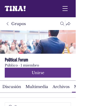
Grupos
Political Forum
Público
·
1 miembro
Unirse
Discusión
Multimedia
Archivos
Miembros